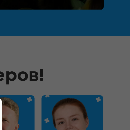
еров!