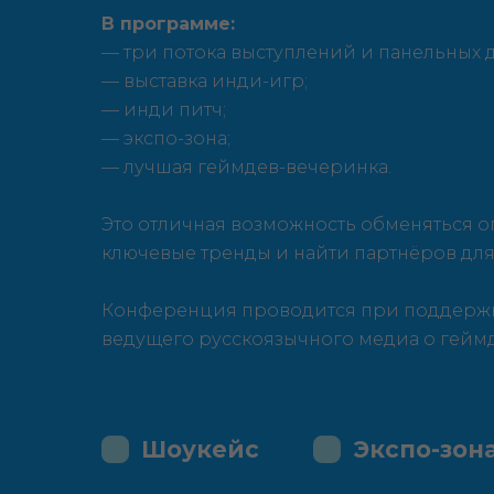
В программе:
— три потока выступлений и панельных 
— выставка инди-игр;
— инди питч;
— экспо-зона;
— лучшая геймдев-вечеринка.
Это отличная возможность обменяться о
ключевые тренды и найти партнёров для
Конференция проводится при поддерж
ведущего русскоязычного медиа о гейм
Шоукейс
Экспо-зон