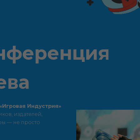
нференция
ева
«Игровая Индустрия»
ков, издателей,
ры — не просто