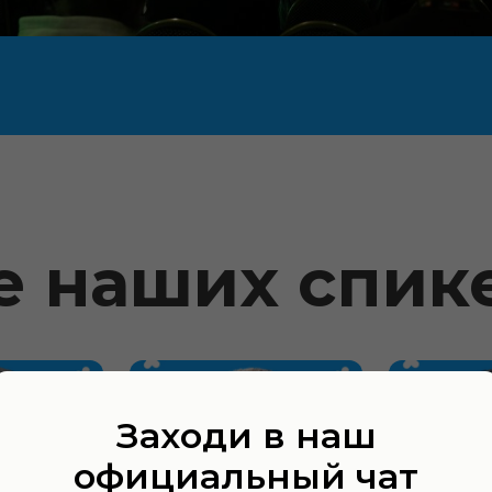
е наших спик
Заходи в наш
официальный чат