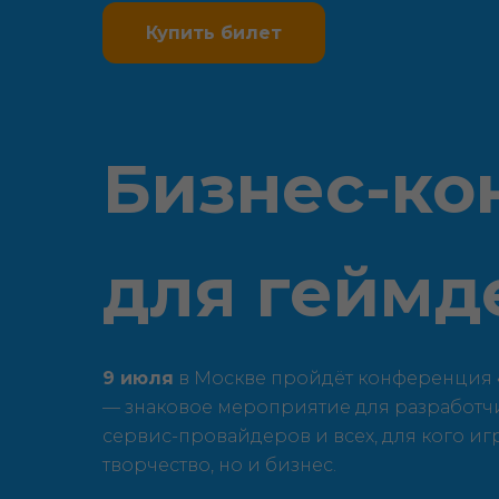
Купить билет
Бизнес-ко
для геймд
9 июля
в Москве пройдёт конференция
— знаковое мероприятие для разработчи
сервис-провайдеров и всех, для кого иг
творчество, но и бизнес.